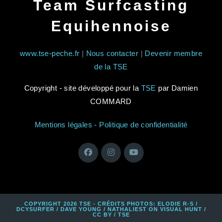
Team Surfcasting
Equihennoise
www.tse-peche.fr
|
Nous contacter
|
Devenir membre
de la TSE
Copyright - site développé pour la
TSE
par Damien
COMMARD
Mentions légales - Politique de confidentialité
COPYRIGHT 2026 TSE - CRÉDITS PHOTOS: ELODIE R-S /
DCYSURFER / DAVE YOUNG / NATHALIEST ON VISUAL HUNT /
CC BY / TSE