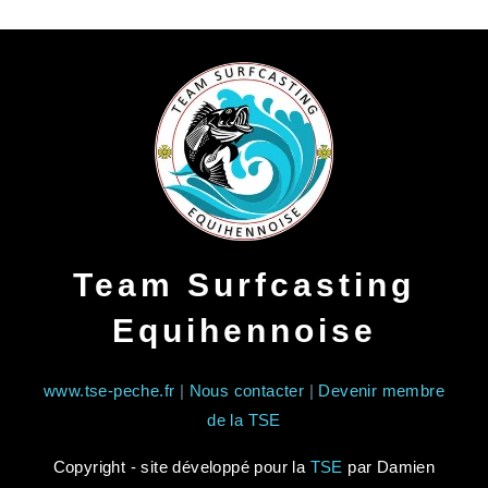
Team Surfcasting
Equihennoise
www.tse-peche.fr
|
Nous contacter
|
Devenir membre
de la TSE
Copyright - site développé pour la
TSE
par Damien