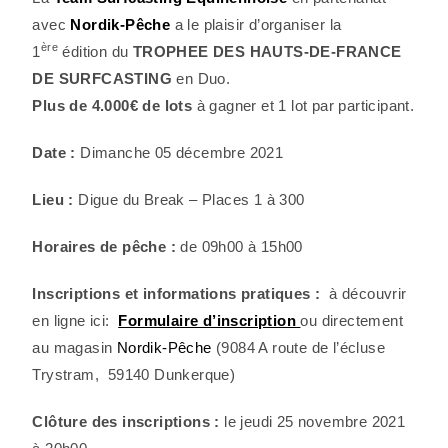
avec
Nordik-Pêche
a le plaisir d’organiser la
ère
1
édition du
TROPHEE DES HAUTS-DE-FRANCE
DE SURFCASTING
en Duo.
Plus de 4.000€ de lots
à gagner et 1 lot par participant.
Date :
Dimanche 05 décembre 2021
Lieu :
Digue du Break – Places 1 à 300
Horaires de pêche :
de 09h00 à 15h00
Inscriptions et informations pratiques :
à découvrir
en ligne ici:
Formulaire d’inscription
ou directement
au magasin
Nordik-Pêche
(9084 A route de l’écluse
Trystram, 59140 Dunkerque)
Clôture des inscriptions :
le jeudi 25 novembre 2021